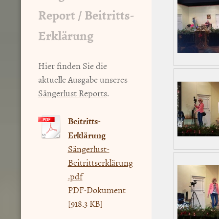
Report / Beitritts-
Erklärung
Hier finden Sie die
aktuelle Ausgabe unseres
Sängerlust Reports
.
Beitritts-
Erklärung
Sängerlust-
Beitrittserklärung
.pdf
PDF-Dokument
[918.3 KB]