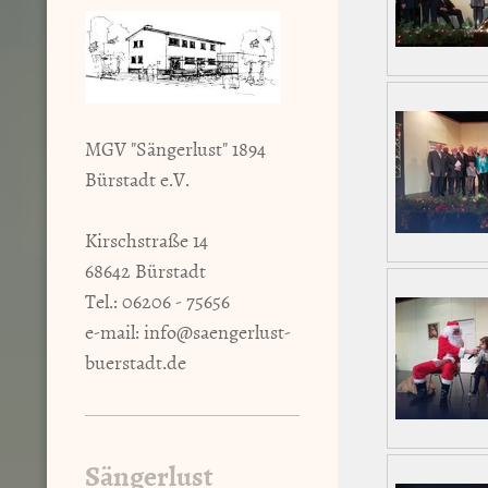
MGV "Sängerlust" 1894
Bürstadt e.V.
Kirschstraße 14
68642 Bürstadt
Tel.: 06206 - 75656
e-mail:
info@saengerlust-
buerstadt.de
Sängerlust