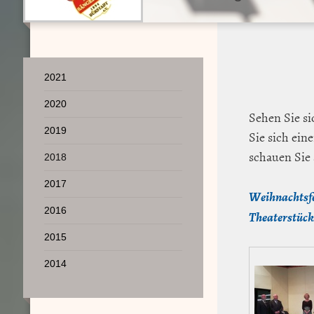
2021
2020
Sehen Sie si
2019
Sie sich ein
schauen Sie 
2018
2017
Weihnachtsfe
2016
Theaterstück
2015
2014