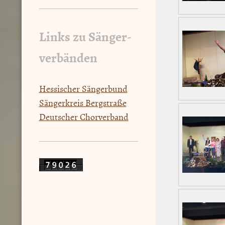
Links zu Sänger-
verbänden
Hessischer Sängerbund
Sängerkreis Bergstraße
Deutscher Chorverband