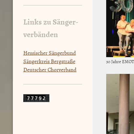
Links zu Sänger-
verbänden
Hessischer Sängerbund
Sängerkreis Bergstraße
30 Jahre EMOT
Deutscher Chorverband