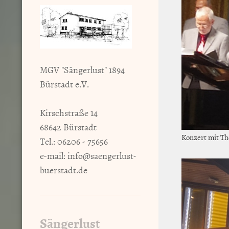
MGV "Sängerlust" 1894
Bürstadt e.V.
Kirschstraße 14
68642 Bürstadt
Konzert mit T
Tel.: 06206 - 75656
e-mail:
info@saengerlust-
buerstadt.de
Sängerlust