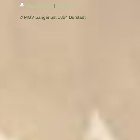
Druckversion
|
Sitemap
© MGV Sängerlust 1894 Bürstadt