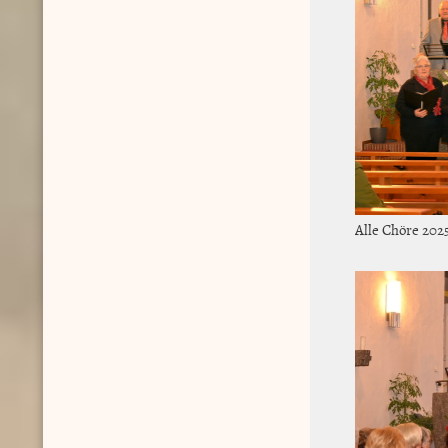
Alle Chöre 202