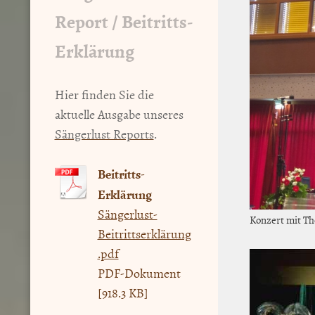
Report / Beitritts-
Erklärung
Hier finden Sie die
aktuelle Ausgabe unseres
Sängerlust Reports
.
Beitritts-
Erklärung
Sängerlust-
Konzert mit T
Beitrittserklärung
.pdf
PDF-Dokument
[918.3 KB]