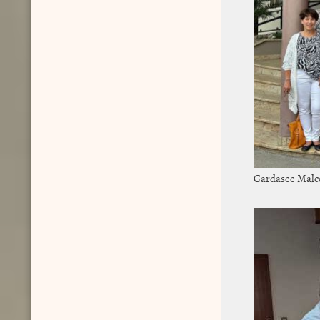
Gardasee Malc