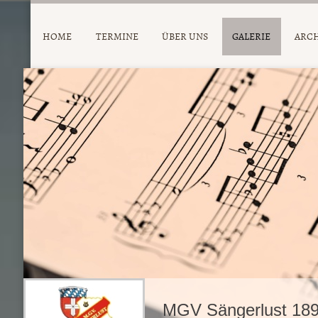
HOME
TERMINE
ÜBER UNS
GALERIE
ARC
MGV Sängerlust 189