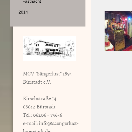
Fastnacht
2014
MGV "Sängerlust" 1894
Bürstadt e.V.
Kirschstraße 14
68642 Bürstadt
Tel.: 06206 - 75656
e-mail:
info@saengerlust-
buerstadt.de