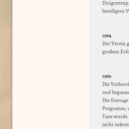
Dirigentenpr
beteiligten 
1964
Der Verein 
großem Erfo
1969
Die Vorberei
und beganne
Die Festtage
Programm, w
Tanz wurde d
nicht zuletz