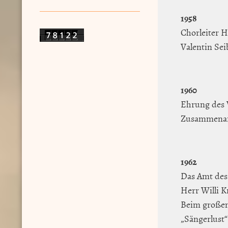
1958
Chorleiter 
Valentin Sei
1960
Ehrung des V
Zusammenarb
1962
Das Amt des
Herr Willi 
Beim großen
„Sängerlust“ 