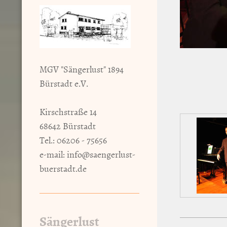
mehr 
MGV "Sängerlust" 1894
W
Bürstadt e.V.
Kirschstraße 14
68642 Bürstadt
Tel.: 06206 - 75656
e-mail:
info@saengerlust-
buerstadt.de
Sängerlust