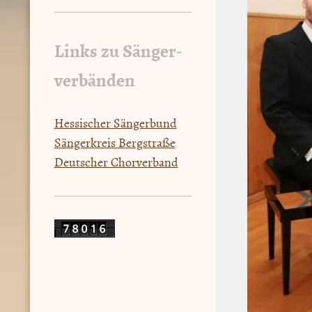
Links zu Sänger-
verbänden
Hessischer Sängerbund
Sängerkreis Bergstraße
Deutscher Chorverband